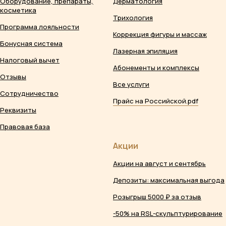
Оборудование, препараты,
Дерматология
косметика
Трихология
Программа лояльности
Коррекция фигуры и массаж
Бонусная система
Лазерная эпиляция
Налоговый вычет
Абонементы и комплексы
Отзывы
Все услуги
Сотрудничество
Прайс на Российской.pdf
Реквизиты
Правовая база
Акции
Акции на август и сентябрь
Депозиты: максимальная выгода
Розыгрыш 5000 ₽ за отзыв
-50% на RSL-скульптурирование