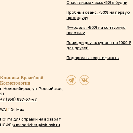
Счастливые часы: -5% в будни
Пробный сеанс: -50% на первую
процедуру
Я-модель: -50% на контурную
пластику
Приведи друга: купоны на 1000 ₽
для друзей
Подарочные сертификаты
Клиника Врачебной
Косметологии
г. Новосибирск, ул. Российская,
21
+7 (958) 697-67-47
WA
|
TG
|
Max
Почта для справки на возврат
НДФЛ:
u.menedzher@kvk-nsk.ru