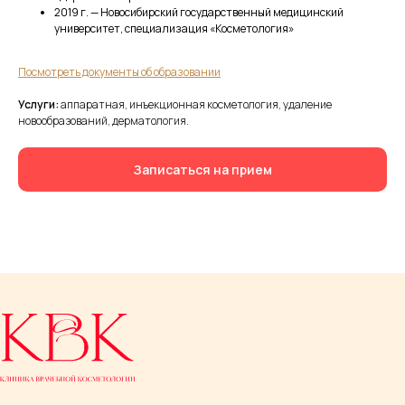
2019 г. — Новосибирский государственный медицинский
университет, специализация «Косметология»
Посмотреть документы об образовании
Услуги:
аппаратная, инъекционная косметология, удаление
новообразований, дерматология.
Записаться на прием