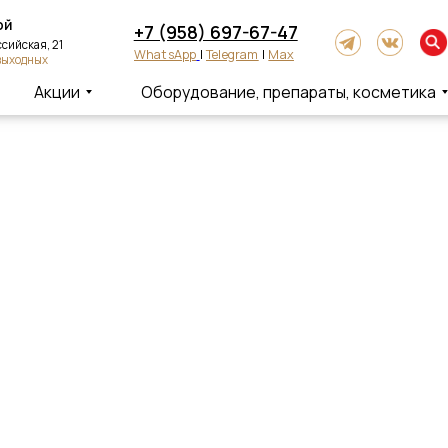
+7 (958) 697-67-47
ская, 21
WhatsApp
|
Telegram
|
Max
одных
Акции
Оборудование, препараты, косметика