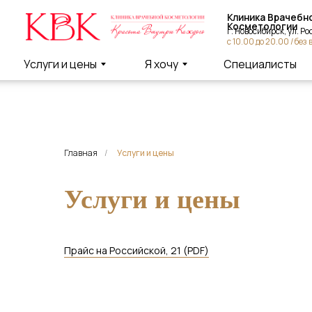
Клиника Врачебной
Косметологии
г. Новосибирск, ул. Россий
с 10.00 до 20.00 / без вых
Услуги и цены
Я хочу
Специалисты
Главная
/
Услуги и цены
Услуги и цены
Прайс на Российской, 21 (PDF)