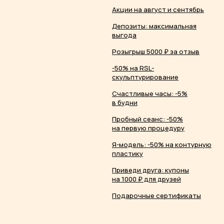
Акции на август и сентябрь
Депозиты: максимальная
выгода
Розыгрыш 5000 ₽ за отзыв
-50% на RSL-
скульптурирование
Счастливые часы: -5%
в будни
Пробный сеанс: -50%
на первую процедуру
Я-модель: -50% на контурную
пластику
Приведи друга: купоны
на 1000 ₽ для друзей
Подарочные сертификаты