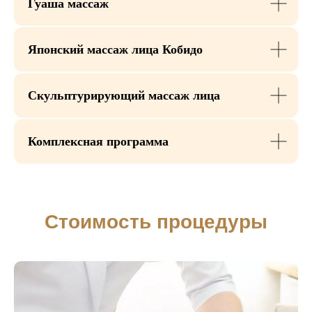
Гуаша массаж
Японский массаж лица Кобидо
Показания
и противопоказания
к процедуре
Скульптурирующий массаж лица
Комплексная программа