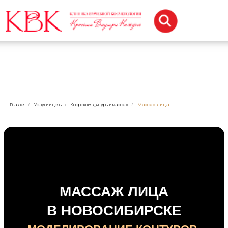
Главная
/
Услуги и цены
/
Коррекция фигуры и массаж
/
Массаж лица
МАССАЖ ЛИЦА
В НОВОСИБИРСКЕ
МОДЕЛИРОВАНИЕ КОНТУРОВ,
ЛИФТИНГ-ЭФФЕКТ, ОМОЛОЖЕНИЕ
БЕЗ ОПЕРАЦИЙ
Записаться на процедуру