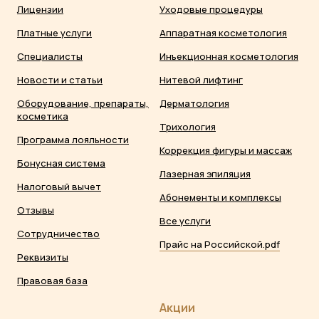
Лицензии
Уходовые процедуры
Платные услуги
Аппаратная косметология
Специалисты
Инъекционная косметология
Новости и статьи
Нитевой лифтинг
Оборудование, препараты,
Дерматология
косметика
Трихология
Программа лояльности
Коррекция фигуры и массаж
Бонусная система
Лазерная эпиляция
Налоговый вычет
Абонементы и комплексы
Отзывы
Все услуги
Сотрудничество
Прайс на Российской.pdf
Реквизиты
Правовая база
Акции