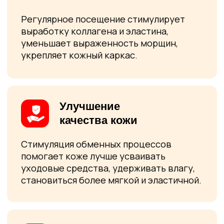
Запишитесь на массаж лица,
чтобы вернуть ему свежесть
и сияние!
+7
Я даю
согласие на обработку
персональных данных
в соответствии
с
Политикой обработки персональных
данных
Я даю
согласие на получение
рекламных рассылок