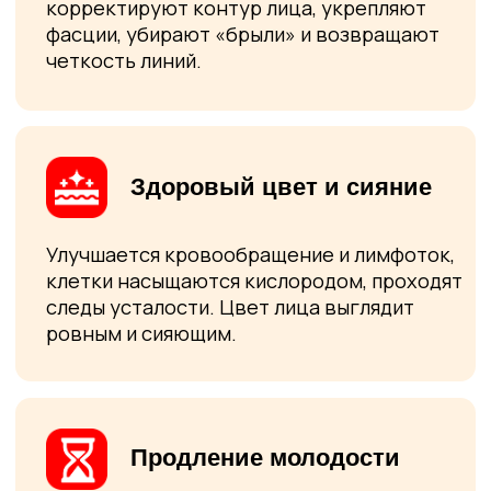
Клиника врачебной косметологии Академгородка на карте Новосибирска — Яндекс Карты
Ответы на частые вопросы