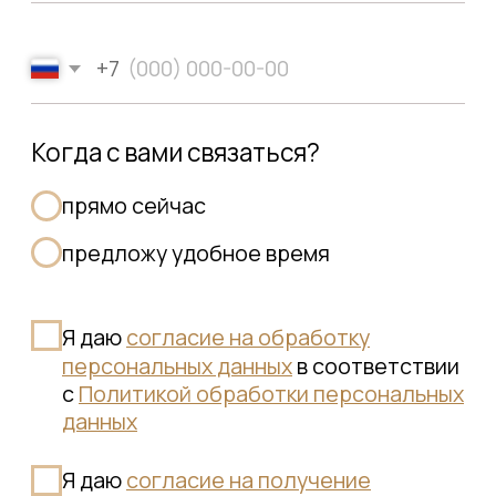
профилактикой головных болей
и перенапряжения.
Комплексный уход
и доступность
Cочетание моделирующих техник
и косметических уходовых средств
усиливает эффект, а стоимость
процедуры массажа лица делает
её доступной для регулярного посещения.
Чтобы убедиться в
качестве наших услуг,
познакомьтесь с отзывами
пациентов