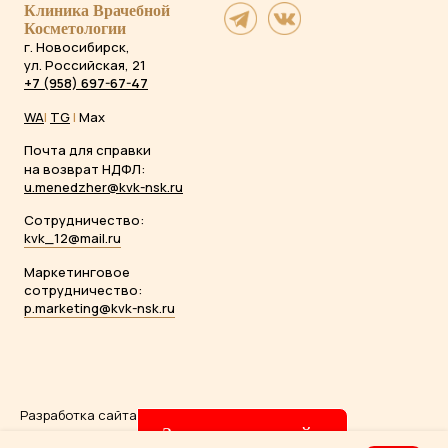
Клиника Врачебной
Косметологии
г. Новосибирск,
ул. Российская, 21
+7 (958) 697-67-47
WA
|
TG
|
Max
Почта для справки
на возврат НДФЛ:
u.menedzher@kvk-nsk.ru
Сотрудничество:
kvk_12@mail.ru
Маркетинговое
сотрудничество:
p.marketing@kvk-nsk.ru
Разработка сайта
Evgeniya Karyakina
Записаться онлайн