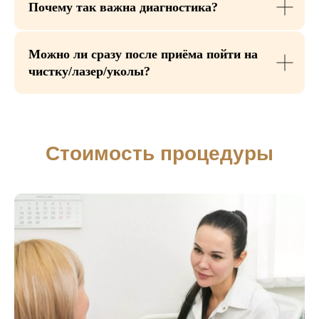
Почему так важна диагностика?
Можно ли сразу после приёма пойти на
чистку/лазер/уколы?
Показания
и противопоказания
к консультации