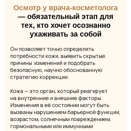
Изменения в её состоянии могут быть
вызваны нарушением барьерной функции,
возрастом, солнечным повреждением,
гормональными или иммунными
изменениями. Врач оценивает ситуацию
и предлагает подходящее лечение.
Получить консультацию
О приеме косметолога