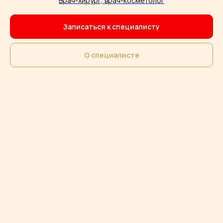
Врач-хирург, врач-косметолог
Записаться
Записаться к специалисту
О специалисте