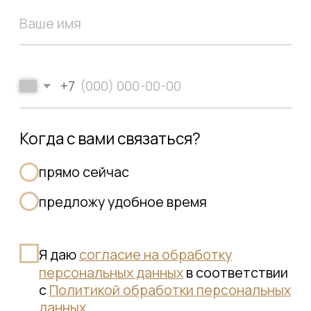
Процедуру проводят
квалифицированные
медицинские специалисты