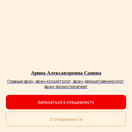
Арина Александровна Савина
Главный врач, врач-косметолог, врач-дерматовенеролог,
врач-физиотерапевт
Записаться к специалисту
О специалисте