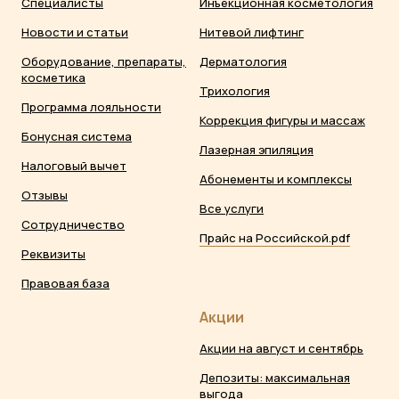
Специалисты
Инъекционная косметология
Новости и статьи
Нитевой лифтинг
Оборудование, препараты,
Дерматология
косметика
Трихология
Программа лояльности
Коррекция фигуры и массаж
Бонусная система
Лазерная эпиляция
Налоговый вычет
Абонементы и комплексы
Отзывы
Все услуги
Сотрудничество
Прайс на Российской.pdf
Реквизиты
Правовая база
Акции
Акции на август и сентябрь
Депозиты: максимальная
выгода