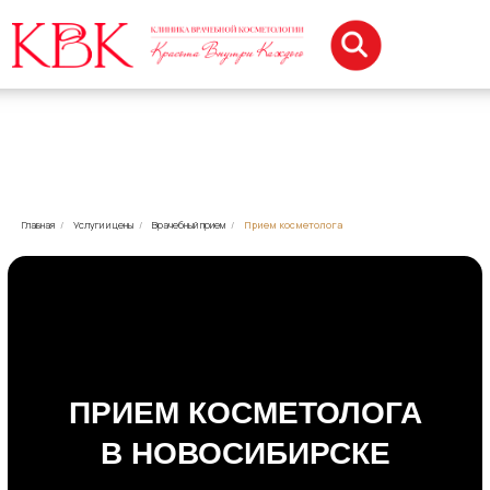
Главная
/
Услуги и цены
/
Врачебный прием
/
Прием косметолога
ПРИЕМ КОСМЕТОЛОГА
В НОВОСИБИРСКЕ
СОХРАНЕНИЕ МОЛОДОСТИ
И КРАСОТЫ КОЖИ
Записаться на процедуру