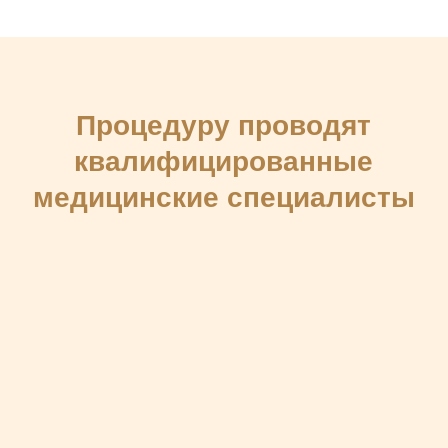
Чтобы убедиться в
качестве наших услуг,
познакомьтесь с отзывами
пациентов