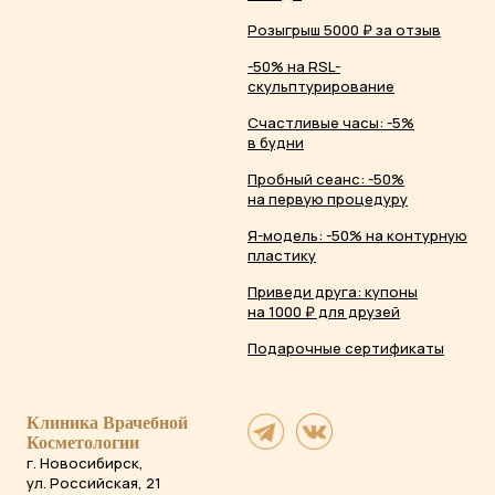
Розыгрыш 5000 ₽ за отзыв
-50% на RSL-
скульптурирование
Счастливые часы: -5%
в будни
Пробный сеанс: -50%
на первую процедуру
Я-модель: -50% на контурную
пластику
Приведи друга: купоны
на 1000 ₽ для друзей
Подарочные сертификаты
Клиника Врачебной
Косметологии
г. Новосибирск,
ул. Российская, 21