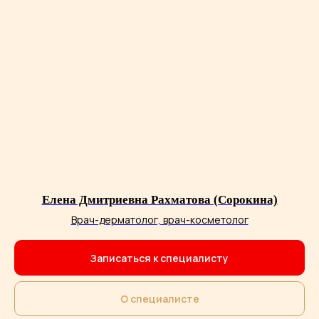
Елена Дмитриевна Рахматова (Сорокина)
Врач-дерматолог, врач-косметолог
Записаться к специалисту
О специалисте