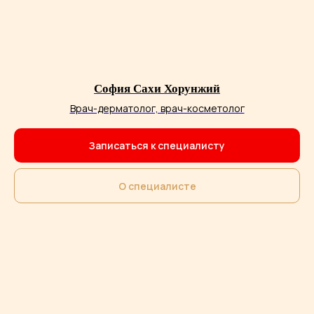
София Сахи Хорунжий
Врач-дерматолог, врач-косметолог
Записаться к специалисту
О специалисте