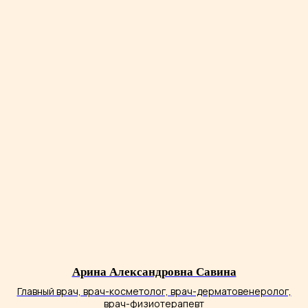
познакомьтесь с отзывами
пациентов
Арина Александровна Савина
Главный врач, врач-косметолог, врач-дерматовенеролог,
врач-физиотерапевт