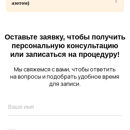
азотом)