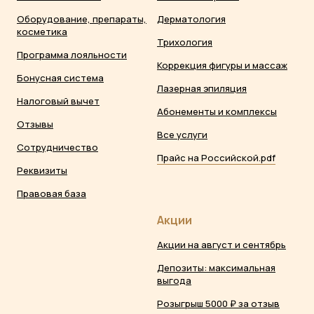
Оборудование, препараты,
Дерматология
косметика
Трихология
Программа лояльности
Коррекция фигуры и массаж
Бонусная система
Лазерная эпиляция
Налоговый вычет
Абонементы и комплексы
Отзывы
Все услуги
Сотрудничество
Прайс на Российской.pdf
Реквизиты
Правовая база
Акции
Акции на август и сентябрь
Депозиты: максимальная
выгода
Розыгрыш 5000 ₽ за отзыв