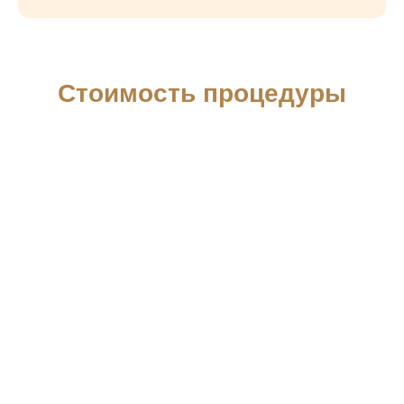
Сравнение методов
Оставьте заявку, чтобы получить
персональную консультацию