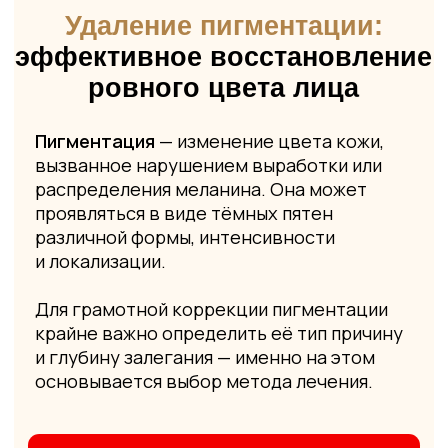
основывается выбор метода лечения.
Получить консультацию
Об удалении пигментации