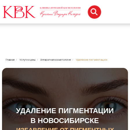
Главная
/
Услуги и цены
/
Аппаратная косметология
/
Удаление пигментации
УДАЛЕНИЕ ПИГМЕНТАЦИИ
В НОВОСИБИРСКЕ
ИЗБАВЛЕНИЕ ОТ ПИГМЕНТНЫХ
ПЯТЕН
Записаться на процедуру