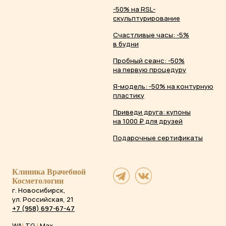
-50% на RSL-
скульптурирование
Счастливые часы: -5%
в будни
Пробный сеанс: -50%
на первую процедуру
Я-модель: -50% на контурную
пластику
Приведи друга: купоны
на 1000 ₽ для друзей
Подарочные сертификаты
Клиника Врачебной
Косметологии
г. Новосибирск,
ул. Российская, 21
+7 (958) 697-67-47
WA
|
TG
|
Max