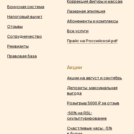
Коррекция фигуры и массаж
Бонусная система
Лазерная эпиляция
Налоговый вычет
Абонементы и комплексы
Отзывы
Все услуги
Сотрудничество
Прайс на Российской.pdf
Реквизиты
Правовая база
Акции
Акции на август и сентябрь
Депозиты: максимальная
выгода
Розыгрыш 5000 ₽ за отзыв
-50% на RSL-
скульптурирование
Счастливые часы: -5%
в будни