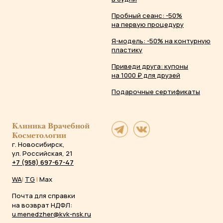
Пробный сеанс: -50%
на первую процедуру
Я-модель: -50% на контурную
пластику
Приведи друга: купоны
на 1000 ₽ для друзей
Подарочные сертификаты
Клиника Врачебной
Косметологии
г. Новосибирск,
ул. Российская, 21
+7 (958) 697-67-47
WA
|
TG
|
Max
Почта для справки
на возврат НДФЛ:
u.menedzher@kvk-nsk.ru