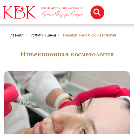
Главная
/
Услуги и цены
/
Иньекционная косметология
Инъекционная косметология
Инъекционная косметология —
направление эстетической медицины,