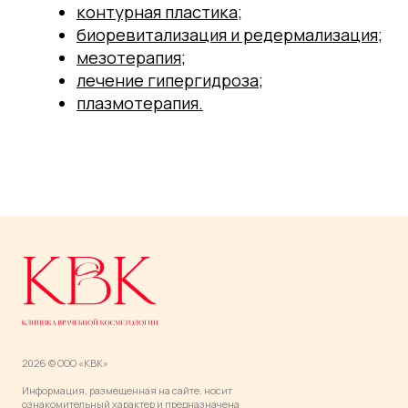
2026 © ООО «КВК»
Информация, размещенная на сайте, носит
ознакомительный характер и предназначена