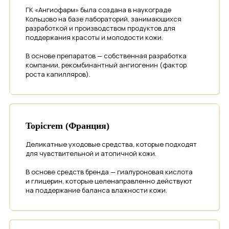
ГК «Ангиофарм» была создана в наукограде
Кольцово на базе лабораторий, занимающихся
разработкой и производством продуктов для
поддержания красоты и молодости кожи.
В основе препаратов — собственная разработка
компании, рекомбинантный ангиогенин (фактор
роста капилляров).
Topicrem (Франция)
Деликатные уходовые средства, которые подходят
для чувствительной и атопичной кожи.
В основе средств бренда — гиалуроновая кислота
и глицерин, которые целенаправленно действуют
на поддержание баланса влажности кожи.