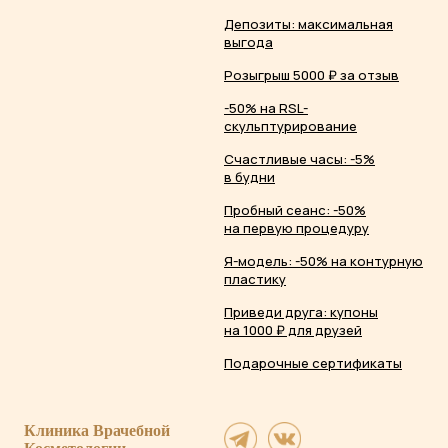
Депозиты: максимальная
выгода
Розыгрыш 5000 ₽ за отзыв
-50% на RSL-
скульптурирование
Счастливые часы: -5%
в будни
Пробный сеанс: -50%
на первую процедуру
Я-модель: -50% на контурную
пластику
Приведи друга: купоны
на 1000 ₽ для друзей
Подарочные сертификаты
Клиника Врачебной