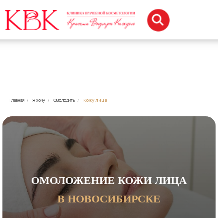
Главная
/
Я хочу
/
Омолодить
/
Кожу лица
ОМОЛОЖЕНИЕ КОЖИ ЛИЦА
В НОВОСИБИРСКЕ