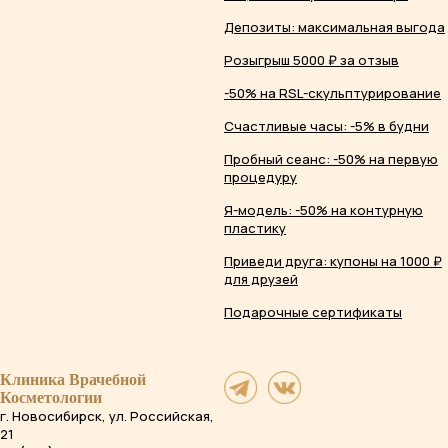
Депозиты: максимальная выгода
Розыгрыш 5000 ₽ за отзыв
-50% на RSL-скульптурирование
Счастливые часы: -5% в будни
Пробный сеанс: -50% на первую
процедуру
Я-модель: -50% на контурную
пластику
Приведи друга: купоны на 1000 ₽
для друзей
Подарочные сертификаты
Клиника Врачебной
Косметологии
г. Новосибирск, ул. Российская,
21