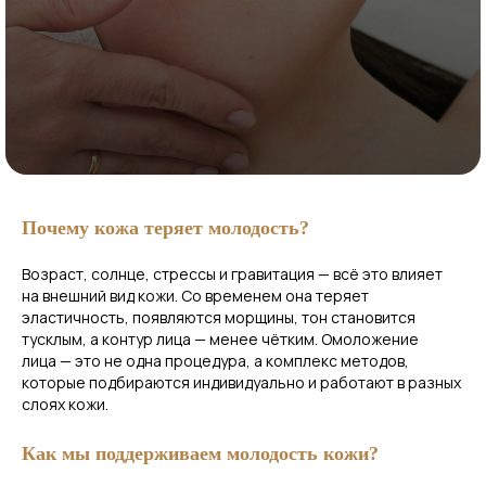
Почему кожа теряет молодость?
Возраст, солнце, стрессы и гравитация — всё это влияет
на внешний вид кожи. Со временем она теряет
эластичность, появляются морщины, тон становится
тусклым, а контур лица — менее чётким. Омоложение
лица — это не одна процедура, а комплекс методов,
которые подбираются индивидуально и работают в разных
слоях кожи.
Как мы поддерживаем молодость кожи?