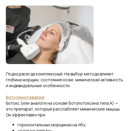
Подход всегда комплексный. На выбор метода влияет
глубина морщин, состояние
кожи,
мимическая активность
и индивидуальные особенности.
Ботулинотерапия
Ботокс (или аналоги на основе ботулотоксина типа А) —
это препарат, который расслабляет мимические мышцы.
Он эффективен при:
горизонтальных морщинах на лбу;
«гусиных лапках»;