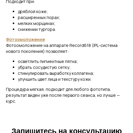
Подходит при:
Оставить заявку
дряблой коже;
расширенных порах;
мелких морщинах;
снижении тургора.
Фотоомоложение
Фотоомоложение на аппарате Record618 (IPL-система
нового поколения) позволяет:
осветлить пигментные пятна;
убрать сосудистую сетку;
стимулировать выработку коллагена;
улучшить цвет лица и текстуру кожи.
Процедура мягкая, подходит для любого фототипа,
результат виден уже после первого сеанса, но лучше —
курс.