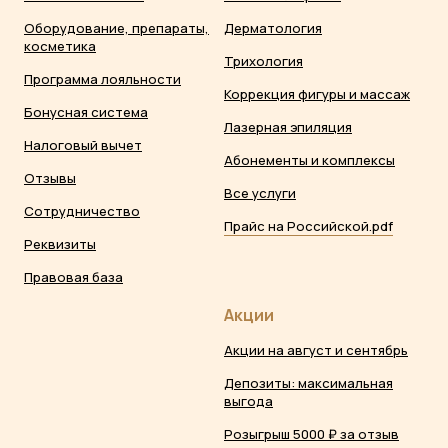
Оборудование, препараты,
Дерматология
косметика
Трихология
Программа лояльности
Коррекция фигуры и массаж
Бонусная система
Лазерная эпиляция
Налоговый вычет
Абонементы и комплексы
Отзывы
Все услуги
Сотрудничество
Прайс на Российской.pdf
Реквизиты
Правовая база
Акции
Акции на август и сентябрь
Депозиты: максимальная
выгода
Розыгрыш 5000 ₽ за отзыв