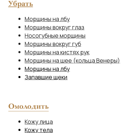
Купить
Косметику для домашнего ухода
Подарочный сертификат
Коллаген