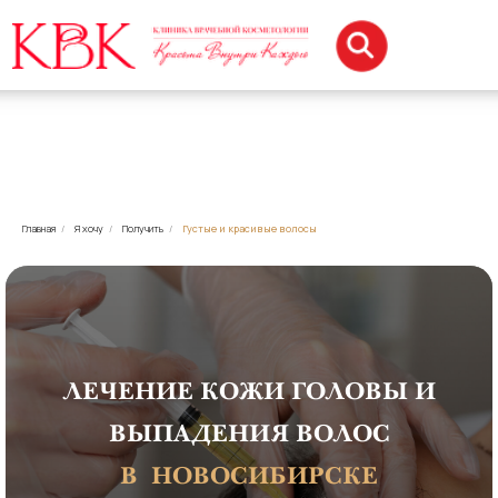
Главная
/
Я хочу
/
Получить
/
Густые и красивые волосы
ЛЕЧЕНИЕ КОЖИ ГОЛОВЫ И
ВЫПАДЕНИЯ ВОЛОС
В НОВОСИБИРСКЕ