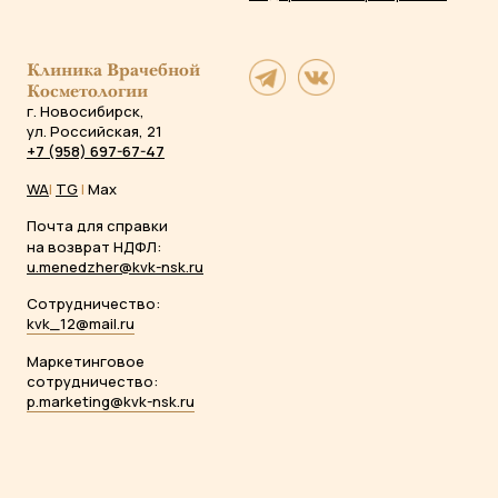
Клиника Врачебной
Косметологии
г. Новосибирск,
ул. Российская, 21
+7 (958) 697-67-47
WA
|
TG
|
Max
Почта для справки
на возврат НДФЛ:
u.menedzher@kvk-nsk.ru
Сотрудничество:
kvk_12@mail.ru
Маркетинговое
сотрудничество:
p.marketing@kvk-nsk.ru