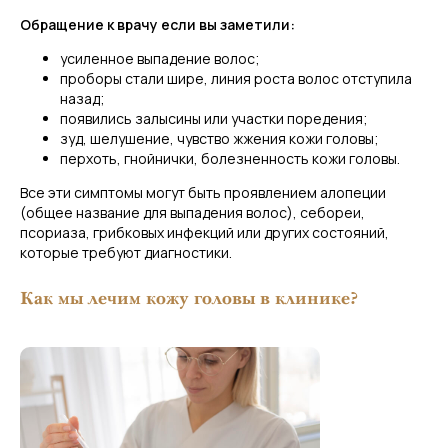
Обращение к врачу если вы заметили:
усиленное выпадение волос;
проборы стали шире, линия роста волос отступила
назад;
появились залысины или участки поредения;
зуд, шелушение, чувство жжения кожи головы;
перхоть, гнойнички, болезненность кожи головы.
Все эти симптомы могут быть проявлением алопеции
(общее название для выпадения волос), себореи,
псориаза, грибковых инфекций или других состояний,
которые требуют диагностики.
Как мы лечим кожу головы в клинике?