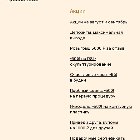
Акции
Акции на август и сентябрь
Депозиты: максимальная
выгода
Розыгрыш 5000 ₽ за отзыв
-50% на RSL-
скульптурирование
Счастливые часы: -5%
в будни
Пробный сеанс: -50%
на первую процедуру
Я-модель: -50% на контурную
пластику
Приведи друга: купоны
на 1000 ₽ для друзей
Подарочные сертификаты