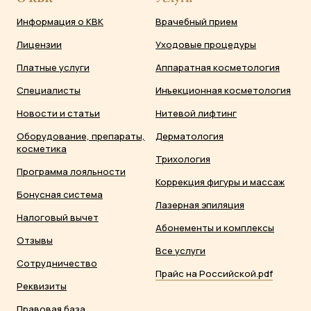
Информация о КВК
Врачебный прием
Лицензии
Уходовые процедуры
Платные услуги
Аппаратная косметология
Специалисты
Инъекционная косметология
Новости и статьи
Нитевой лифтинг
Оборудование, препараты,
Дерматология
косметика
Трихология
Программа лояльности
Коррекция фигуры и массаж
Бонусная система
Лазерная эпиляция
Налоговый вычет
Абонементы и комплексы
Отзывы
Все услуги
Сотрудничество
Прайс на Российской.pdf
Реквизиты
Правовая база