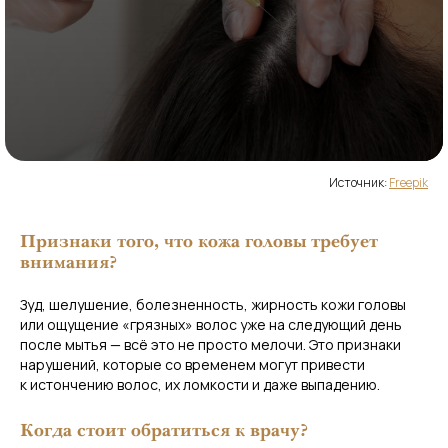
Источник:
Freepik
Признаки того, что кожа головы требует
внимания?
Зуд, шелушение, болезненность, жирность кожи головы
или ощущение «грязных» волос уже на следующий день
после мытья — всё это не просто мелочи. Это признаки
нарушений, которые со временем могут привести
к истончению волос, их ломкости и даже выпадению.
Когда стоит обратиться к врачу?