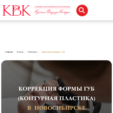
Главная
/
Я хочу
/
Получить
/
Красивую форму губ
КОРРЕКЦИЯ ФОРМЫ ГУБ
(КОНТУРНАЯ ПЛАСТИКА)
В НОВОСИБИРСКЕ