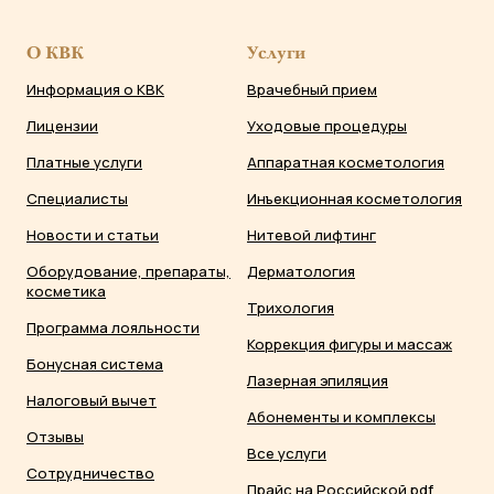
О КВК
Услуги
Информация о КВК
Врачебный прием
Лицензии
Уходовые процедуры
Платные услуги
Аппаратная косметология
Специалисты
Инъекционная косметология
Новости и статьи
Нитевой лифтинг
Оборудование, препараты,
Дерматология
косметика
Трихология
Программа лояльности
Коррекция фигуры и массаж
Бонусная система
Лазерная эпиляция
Налоговый вычет
Абонементы и комплексы
Отзывы
Все услуги
Сотрудничество
Прайс на Российской.pdf