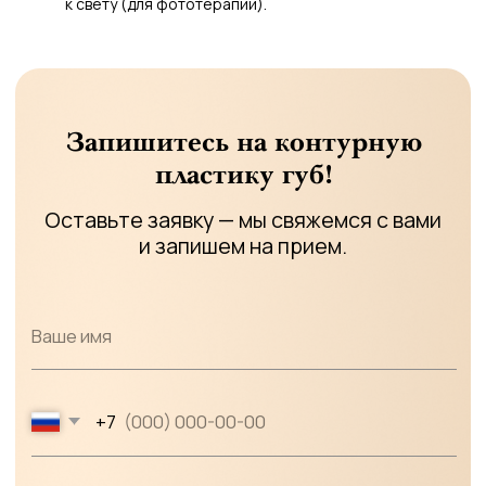
к свету (для фототерапии).