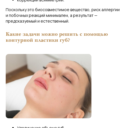
Поскольку это биосовместимое вещество, риск аллергии
и побочных реакций минимален, а результат —
предсказуемый и естественный.
Какие задачи можно решить с помощью
контурной пластики губ?
Увеличение объема губ.