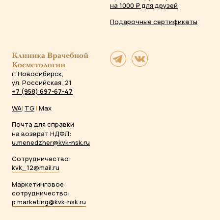
на 1000 ₽ для друзей
Подарочные сертификаты
Клиника Врачебной
Косметологии
г. Новосибирск,
ул. Российская, 21
+7 (958) 697-67-47
WA
|
TG
|
Max
Почта для справки
на возврат НДФЛ:
u.menedzher@kvk-nsk.ru
Сотрудничество:
kvk_12@mail.ru
Маркетинговое
сотрудничество:
p.marketing@kvk-nsk.ru