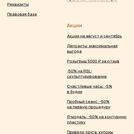
Реквизиты
Правовая база
Акции
Акции на август и сентябрь
Депозиты: максимальная
выгода
Розыгрыш 5000 ₽ за отзыв
-50% на RSL-
скульптурирование
Счастливые часы: -5%
в будни
Пробный сеанс: -50%
на первую процедуру
Я-модель: -50% на контурную
пластику
Приведи друга: купоны