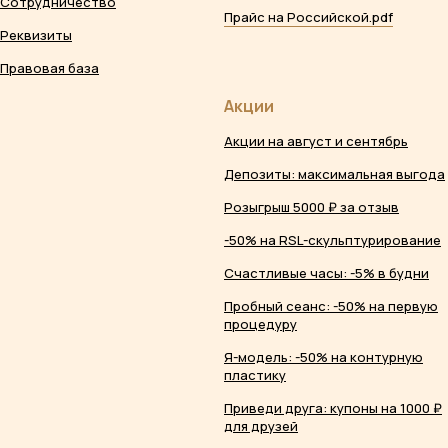
Сотрудничество
Прайс на Российской.pdf
Реквизиты
Правовая база
Акции
Акции на август и сентябрь
Депозиты: максимальная выгода
Розыгрыш 5000 ₽ за отзыв
-50% на RSL-скульптурирование
Счастливые часы: -5% в будни
Пробный сеанс: -50% на первую
процедуру
Я-модель: -50% на контурную
пластику
Приведи друга: купоны на 1000 ₽
для друзей