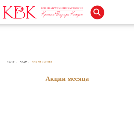
Главная
/
Акции
/
Акции месяца
Акции месяца