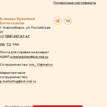
Подарочные сертификаты
Клиника Врачебной
Косметологии
г. Новосибирск, ул. Российская,
21
+7 (958) 697-67-47
WA
|
TG
|
Max
Почта для справки на возврат
НДФЛ:
u.menedzher@kvk-nsk.ru
Сотрудничество:
kvk_12@mail.ru
Маркетинговое
сотрудничество:
p.marketing@kvk-nsk.ru
Разработка сайта
Evgeniya Karyakina