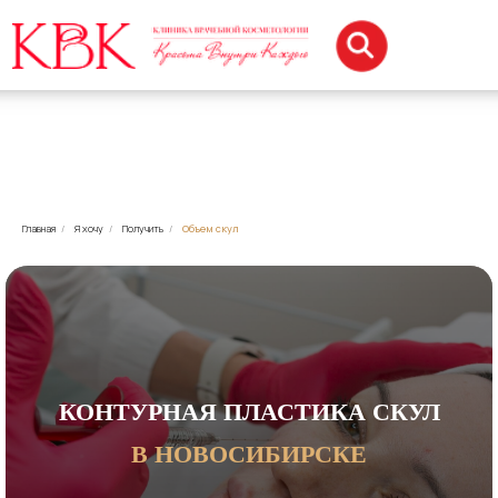
Главная
/
Я хочу
/
Получить
/
Объем скул
КОНТУРНАЯ ПЛАСТИКА СКУЛ
В НОВОСИБИРСКЕ