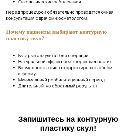
Онкологические заболевания.
Я соглашаюсь на
обработку
Перед процедурой обязательно проводится очная
персональных данных
консультация с врачом-косметологом.
Оставить заявку
Почему пациенты выбирают контурную
пластику скул?
Быстрый результат без операций.
Натуральный эффект без «перекаченности».
Возможность точно скорректировать объём
и форму.
Минимальный реабилитационный период.
Длительный, но обратимый результат.