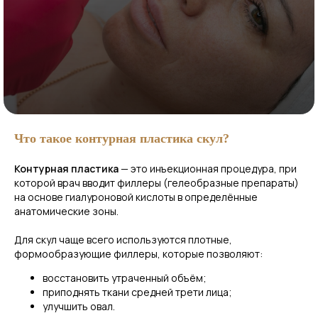
Что такое контурная пластика скул?
Контурная пластика
— это инъекционная процедура, при
которой врач вводит филлеры (гелеобразные препараты)
на основе гиалуроновой кислоты в определённые
анатомические зоны.
Для скул чаще всего используются плотные,
формообразующие филлеры, которые позволяют:
восстановить утраченный объём;
приподнять ткани средней трети лица;
улучшить овал.