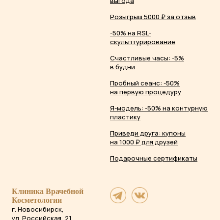
выгода
Розыгрыш 5000 ₽ за отзыв
-50% на RSL-
скульптурирование
Счастливые часы: -5%
в будни
Пробный сеанс: -50%
на первую процедуру
Я-модель: -50% на контурную
пластику
Приведи друга: купоны
на 1000 ₽ для друзей
Подарочные сертификаты
Клиника Врачебной
Косметологии
г. Новосибирск,
ул. Российская, 21