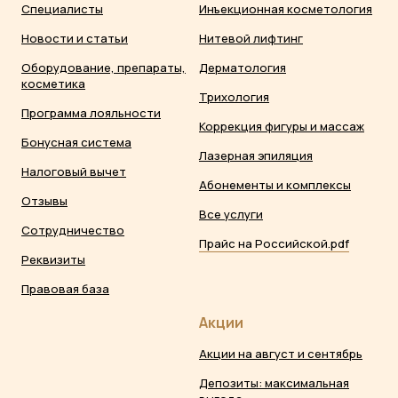
Специалисты
Инъекционная косметология
Новости и статьи
Нитевой лифтинг
Оборудование, препараты,
Дерматология
косметика
Трихология
Программа лояльности
Коррекция фигуры и массаж
Бонусная система
Лазерная эпиляция
Налоговый вычет
Абонементы и комплексы
Отзывы
Все услуги
Сотрудничество
Прайс на Российской.pdf
Реквизиты
Правовая база
Акции
Акции на август и сентябрь
Депозиты: максимальная