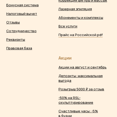
Коррекция фигуры и массаж
Бонусная система
Лазерная эпиляция
Налоговый вычет
Абонементы и комплексы
Отзывы
Все услуги
Сотрудничество
Прайс на Российской.pdf
Реквизиты
Правовая база
Акции
Акции на август и сентябрь
Депозиты: максимальная
выгода
Розыгрыш 5000 ₽ за отзыв
-50% на RSL-
скульптурирование
Счастливые часы: -5%
в будни