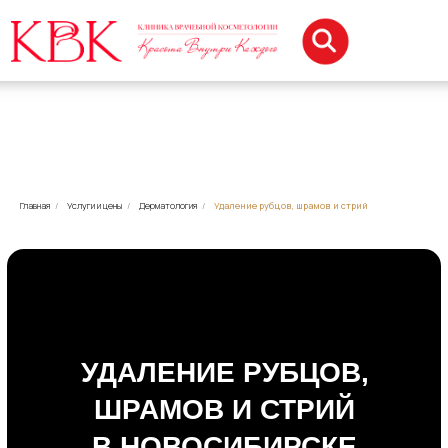
Главная
/
Услуги и цены
/
Дерматология
/
Удаление рубцов, шрамов и стрий
УДАЛЕНИЕ РУБЦОВ,
ШРАМОВ И СТРИЙ
В НОВОСИБИРСКЕ
ЛАЗЕР, ЭЛЕКТРОКОАГУЛЯЦИЯ
И ИНЪЕКЦИИ
Записаться на процедуру