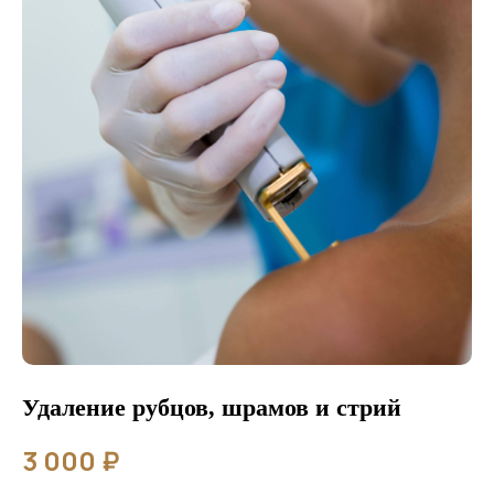
Показания
и противопоказания
к процедуре
Удаление рубцов, шрамов и стрий
3 000
₽