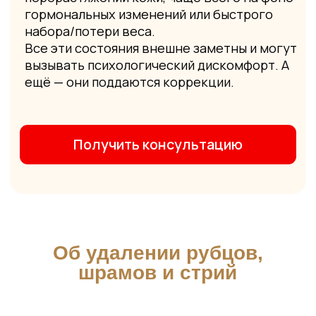
Источник:
Freepik