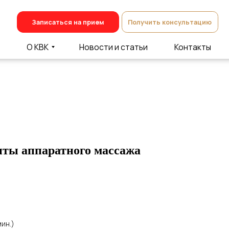
Записаться на прием
Получить консультацию
О КВК
Новости и статьи
Контакты
нты аппаратного массажа
ин.)