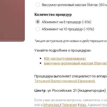
Вакуумно-роликовый массаж Starvac (60 м
Количество процедур
Абонемент на 6 процедур (-6%)
Абонемент на 10 процедур (-10%)
*акция актуальна для новых и действующих к
Узнайте подробнее о процедурах:
RSl-скульптурирование
;
вакуумно-роликовый массаж Starvac
Процедуры выполняет специалист по аппар
Татьяной Валентиновной Ефимовой.
Центр:
ул. Российская, 21 (Академгородок)
Если у вас возникли вопросы, свяжитесь с 
или в
WhatsApp
|
Telegram
|
Max
.
Администра