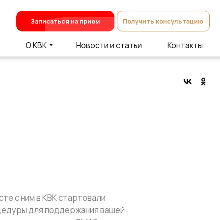
Записаться на прием
Получить консультацию
О КВК
Новости и статьи
Контакты
те с ним в КВК стартовали
оцедуры для поддержания вашей