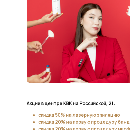
Акции в центре КВК на Российской, 21:
скидка 50% на лазерную эпиляцию
скидка 20% на первую процедуру бан
скидка 20% на первую процедуру мио