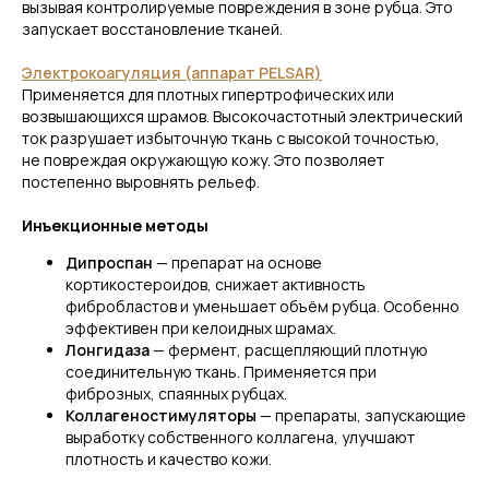
вызывая контролируемые повреждения в зоне рубца. Это
запускает восстановление тканей.
Электрокоагуляция (аппарат PELSAR)
Применяется для плотных гипертрофических или
возвышающихся шрамов. Высокочастотный электрический
ток разрушает избыточную ткань с высокой точностью,
не повреждая окружающую кожу. Это позволяет
постепенно выровнять рельеф.
Инъекционные методы
Дипроспан
— препарат на основе
кортикостероидов, снижает активность
фибробластов и уменьшает объём рубца. Особенно
эффективен при келоидных шрамах.
Лонгидаза
— фермент, расщепляющий плотную
соединительную ткань. Применяется при
фиброзных, спаянных рубцах.
Коллагеностимуляторы
— препараты, запускающие
выработку собственного коллагена, улучшают
плотность и качество кожи.