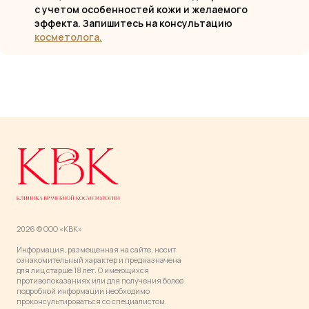
с учетом особенностей кожи и желаемого
эффекта. Запишитесь на консультацию
косметолога.
2026 © ООО «КВК»
Информация, размещенная на сайте, носит
ознакомительный характер и предназначена
для лиц старше 18 лет. О имеющихся
противопоказаниях или для получения более
подробной информации необходимо
проконсультироваться со специалистом.