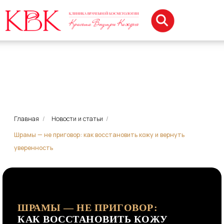
Главная
/
Новости и статьи
/
Шрамы — не приговор: как восстановить кожу и вернуть
уверенность
ШРАМЫ — НЕ ПРИГОВОР:
КАК ВОССТАНОВИТЬ КОЖУ