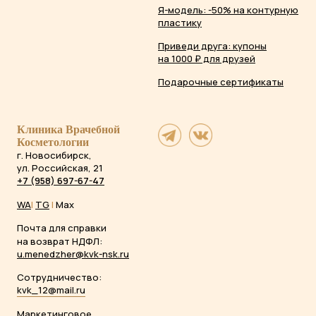
Я-модель: -50% на контурную
пластику
Приведи друга: купоны
на 1000 ₽ для друзей
Подарочные сертификаты
Клиника Врачебной
Косметологии
г. Новосибирск,
ул. Российская, 21
+7 (958) 697-67-47
WA
|
TG
|
Max
Почта для справки
на возврат НДФЛ:
u.menedzher@kvk-nsk.ru
Сотрудничество:
kvk_12@mail.ru
Маркетинговое