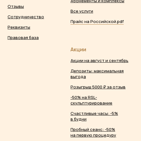
Абонементы и комплексы
Отзывы
Все услуги
Сотрудничество
Прайс на Российской.pdf
Реквизиты
Правовая база
Акции
Акции на август и сентябрь
Депозиты: максимальная
выгода
Розыгрыш 5000 ₽ за отзыв
-50% на RSL-
скульптурирование
Счастливые часы: -5%
в будни
Пробный сеанс: -50%
на первую процедуру