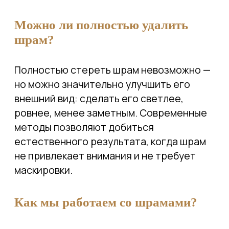
Когда стоит обратиться к врачу?
Видимый, выраженный шрам
на лице или теле.
Дискомфорт (физический или
психологический).
Шрамы после акне, операций,
ожогов.
Келоидные и гипертрофические
образования.