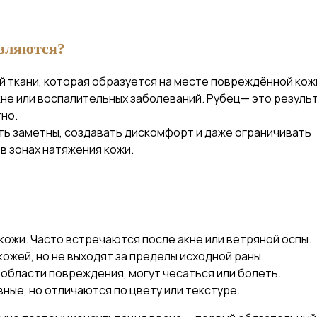
являются?
й ткани, которая образуется на месте повреждённой кож
кне или воспалительных заболеваний. Рубец— это резуль
тно.
ть заметны, создавать дискомфорт и даже ограничивать
в зонах натяжения кожи.
кожи. Часто встречаются после акне или ветряной оспы.
ожей, но не выходят за пределы исходной раны.
области повреждения, могут чесаться или болеть.
ные, но отличаются по цвету или текстуре.