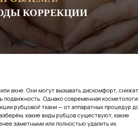
ОДЫ КОРРЕКЦИИ
или акне. Они могут вызывать дискомфорт, снижа
ть подвижность. Однако современная косметологи
ции рубцовой ткани — от аппаратных процедур д
азберём, какие виды рубцов существуют, какие
нее заметными или полностью удалить их.