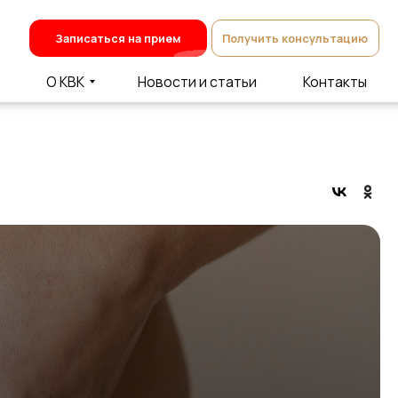
Записаться на прием
Получить консультацию
О КВК
Новости и статьи
Контакты