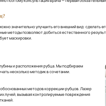
нно поэтому консультация врача — первый обязательный 
ц?
ожно значительно улучшить его внешний вид: сделать ег
нные методы позволяют добиться естественного результ
ебует маскировки.
 глубины и расположения рубца. Мы подбираем
чать несколько методик в сочетании.
и обоснованных методов коррекции рубцов. Лазер
ких лучей, вызывая контролируемые повреждения
тканей.