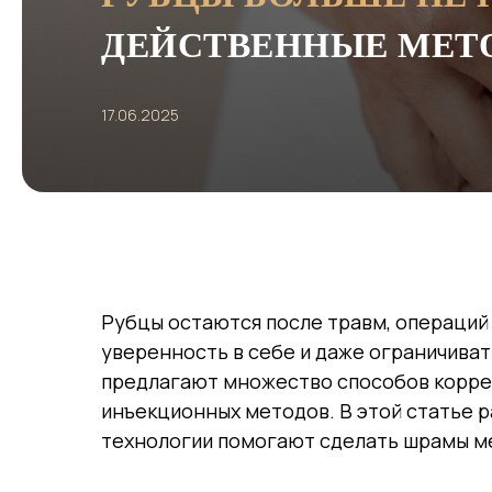
ДЕЙСТВЕННЫЕ МЕТ
17.06.2025
Рубцы остаются после травм, операций 
уверенность в себе и даже ограничива
предлагают множество способов коррек
инъекционных методов. В этой статье р
технологии помогают сделать шрамы ме