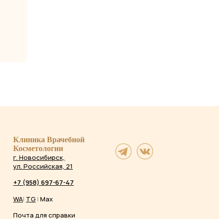
Клиника Врачебной
Косметологии
г. Новосибирск,
ул. Российская, 21
+7 (958) 697-67-47
WA
|
TG
|
Max
Почта для справки