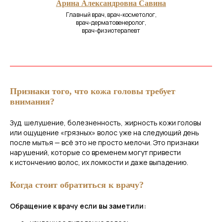
Арина Александровна Савина
Главный врач, врач-косметолог,
врач-дерматовенеролог,
врач-физиотерапевт
Признаки того, что кожа головы требует
внимания?
Зуд, шелушение, болезненность, жирность кожи головы
или ощущение «грязных» волос уже на следующий день
после мытья — всё это не просто мелочи. Это признаки
нарушений, которые со временем могут привести
к истончению волос, их ломкости и даже выпадению.
Когда стоит обратиться к врачу?
Обращение к врачу если вы заметили: