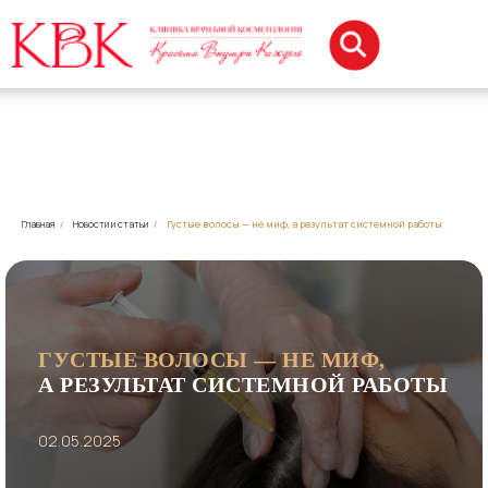
Главная
/
Новости и статьи
/
Густые волосы — не миф, а результат системной работы
ГУСТЫЕ ВОЛОСЫ — НЕ МИФ,
А РЕЗУЛЬТАТ СИСТЕМНОЙ РАБОТЫ
02.05.2025