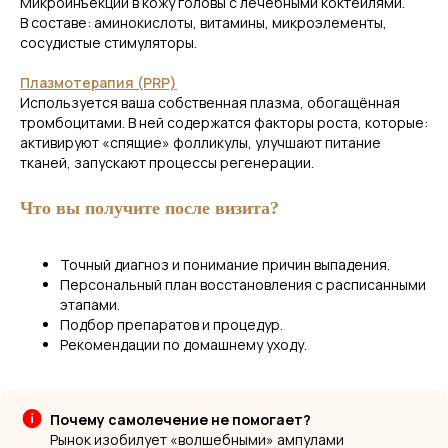
Микроинъекции в кожу головы с лечебными коктейлями.
В составе: аминокислоты, витамины, микроэлементы,
сосудистые стимуляторы.
Плазмотерапия (PRP)
Используется ваша собственная плазма, обогащённая
тромбоцитами. В ней содержатся факторы роста, которые:
активируют «спящие» фолликулы, улучшают питание
тканей, запускают процессы регенерации.
Что вы получите после визита?
Точный диагноз и понимание причин выпадения.
Персональный план восстановления с расписанными
этапами.
Подбор препаратов и процедур.
Рекомендации по домашнему уходу.
Почему самолечение не помогает?
Рынок изобилует «волшебными» ампулами