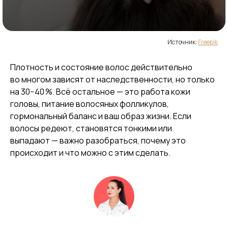
Источник:
Freepik
Плотность и состояние волос действительно
во многом зависят от наследственности, но только
на 30−40 %. Всё остальное — это работа кожи
головы, питание волосяных фолликулов,
гормональный баланс и ваш образ жизни. Если
волосы редеют, становятся тонкими или
выпадают — важно разобраться, почему это
происходит и что можно с этим сделать.