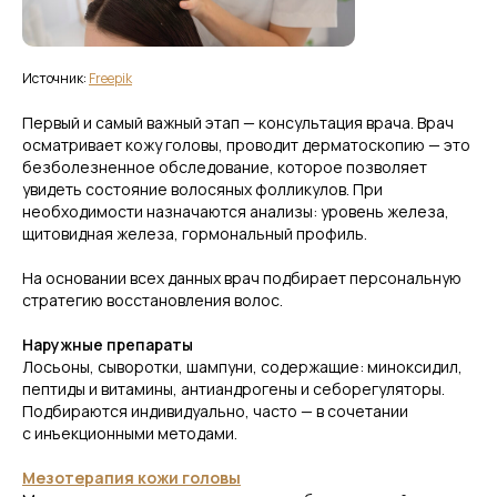
Источник:
Freepik
Первый и самый важный этап — консультация врача. Врач
осматривает кожу головы, проводит дерматоскопию — это
безболезненное обследование, которое позволяет
увидеть состояние волосяных фолликулов. При
необходимости назначаются анализы: уровень железа,
щитовидная железа, гормональный профиль.
На основании всех данных врач подбирает персональную
стратегию восстановления волос.
Наружные препараты
Лосьоны, сыворотки, шампуни, содержащие: миноксидил,
пептиды и витамины, антиандрогены и себорегуляторы.
Подбираются индивидуально, часто — в сочетании
с инъекционными методами.
Мезотерапия кожи головы