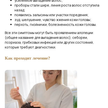
усиленное выпадение волос;
проборы стали шире, линия роста волос отступила
назад;
появились залысины или участки поредения;
зуд, шелушение, чувство жжения кожи головы;
перхоть, гнойнички, болезненность кожи головы.
Все эти симптомы могут быть проявлением алопеции
(общее название для выпадения волос), себореи,
псориаза, грибковых инфекций или других состояний,
которые требуют диагностики.
Как проходит лечение?