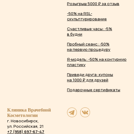
Розыгрыш 5000 ₽ за отзыв
-50% на RSL-
скульптурирование
Счастливые часы: -5%
в будни
Пробный сеанс: -50%
на первую процедуру
Я-модель: -50% на контурную
пластику
Приведи друга: купоны
на 1000 ₽ для друзей
Подарочные сертификаты
Клиника Врачебной
Косметологии
г. Новосибирск,
ул. Российская, 21
+7 (958) 697-67-47