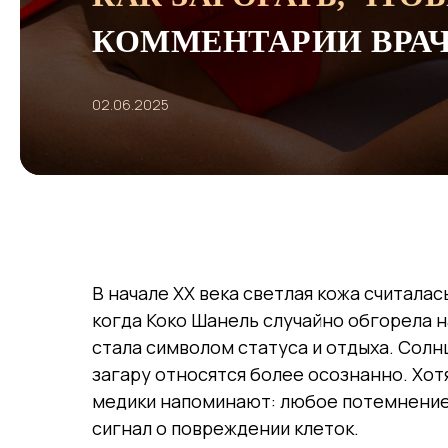
КОММЕНТАРИИ ВРАЧ
02.06.2025
В начале XX века светлая кожа считалас
когда Коко Шанель случайно обгорела на
стала символом статуса и отдыха. Солн
загару относятся более осознанно. Хот
медики напоминают: любое потемнение к
сигнал о повреждении клеток.