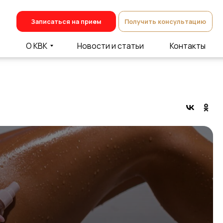
Записаться на прием
Получить консультацию
О КВК
Новости и статьи
Контакты