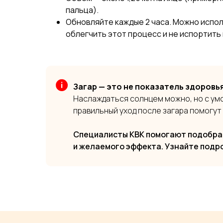
пальца).
Обновляйте каждые 2 часа. Можно испол
облегчить этот процесс и не испортить
Загар — это не показатель здоровья
Наслаждаться солнцем можно, но с умо
правильный уход после загара помогут
Специалисты КВК помогают подобрат
и желаемого эффекта. Узнайте под