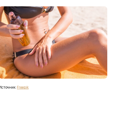
Источник:
Freepik