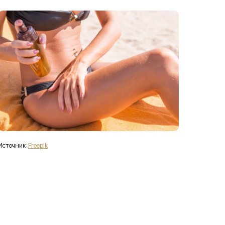
Источник:
Freepik