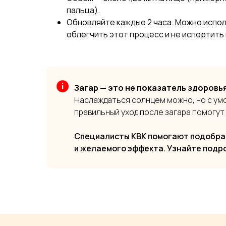
пальца).
Обновляйте каждые 2 часа. Можно испол
облегчить этот процесс и не испортить
Загар — это не показатель здоровья
Наслаждаться солнцем можно, но с умо
правильный уход после загара помогут
Специалисты КВК помогают подобрат
и желаемого эффекта. Узнайте под