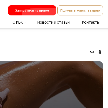
Записаться на прием
Получить консультацию
О КВК
Новости и статьи
Контакты