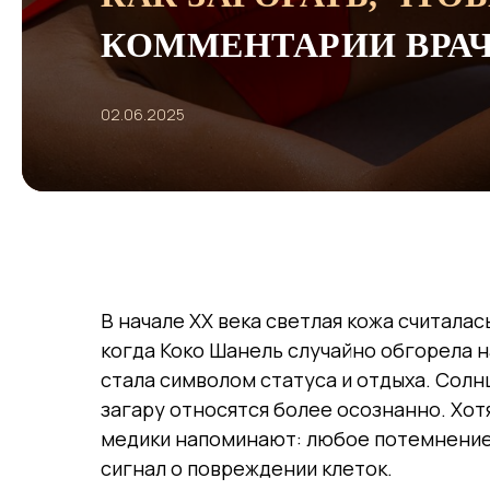
КОММЕНТАРИИ ВРАЧ
02.06.2025
В начале XX века светлая кожа считалас
когда Коко Шанель случайно обгорела на
стала символом статуса и отдыха. Солн
загару относятся более осознанно. Хот
медики напоминают: любое потемнение к
сигнал о повреждении клеток.